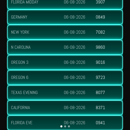
NEW YORK
06-08-2026
8549
TEXAS NIGHT
06-08-2026
5000
N CAROLINA
06-08-2026
2247
HK SIANG
06-08-2026
9220
CAMBODIA
06-08-2026
7607
BULLSEYE
06-08-2026
7598
OREGON 12
06-08-2026
1593
SYDNEY POOLS
05-08-2026
6199