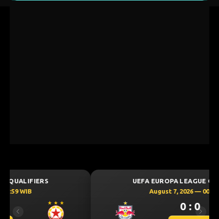
UEFA EUROPA LEAGUE QUALIFIERS
August 7, 2026 — 00:00 WIB
0 : 0
Previous
Next